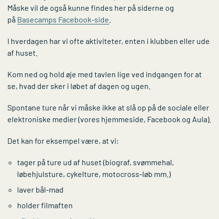
Måske vil de også kunne findes her på siderne og
på
Basecamps Facebook-side
.
I hverdagen har vi ofte aktiviteter, enten i klubben eller ude
af huset.
Kom ned og hold øje med tavlen lige ved indgangen for at
se, hvad der sker i løbet af dagen og ugen.
Spontane ture når vi måske ikke at slå op på de sociale eller
elektroniske medier (vores hjemmeside, Facebook og Aula).
Det kan for eksempel være, at vi:
tager på ture ud af huset (biograf, svømmehal,
løbehjulsture, cykelture, motocross-løb mm.)
laver bål-mad
holder filmaften